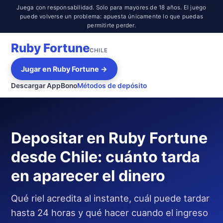
Juega con responsabilidad. Solo para mayores de 18 años. El juego
puede volverse un problema: apuesta únicamente lo que puedas
permitirte perder.
Ruby Fortune
CHILE
Jugar en Ruby Fortune →
Descargar App
Bono
Métodos de depósito
Depositar en Ruby Fortune
desde Chile: cuánto tarda
en aparecer el dinero
Qué riel acredita al instante, cuál puede tardar
hasta 24 horas y qué hacer cuando el ingreso