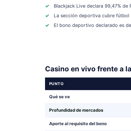
Blackjack Live declara 99,47% de 
La sección deportiva cubre fútbol 
El bono deportivo declarado es de
Casino en vivo frente a l
PUNTO
Qué se ve
Profundidad de mercados
Aporte al requisito del bono