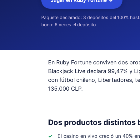
Paquete declarado: 3 depósitos del 100% hast
bono: 6 veces el depósito
En Ruby Fortune conviven dos prod
Blackjack Live declara 99,47% y L
con fútbol chileno, Libertadores, 
135.000 CLP.
Dos productos distintos 
El casino en vivo creció un 40% en 