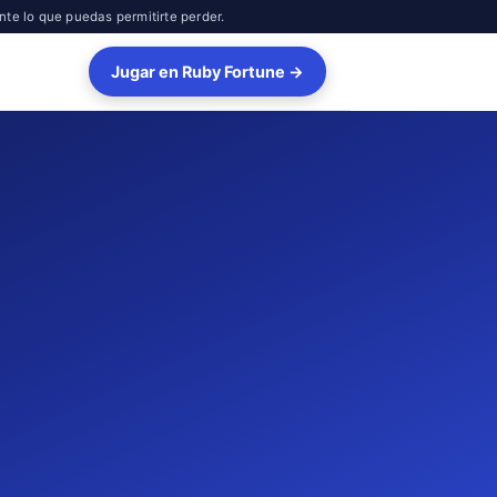
te lo que puedas permitirte perder.
Jugar en Ruby Fortune →