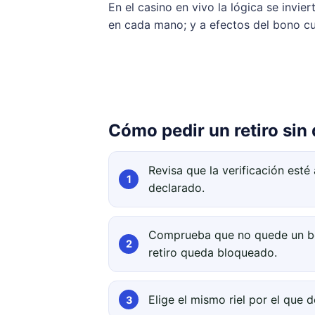
En el casino en vivo la lógica se invie
en cada mano; y a efectos del bono cu
Cómo pedir un retiro sin
Revisa que la verificación esté
declarado.
Comprueba que no quede un bon
retiro queda bloqueado.
Elige el mismo riel por el que d