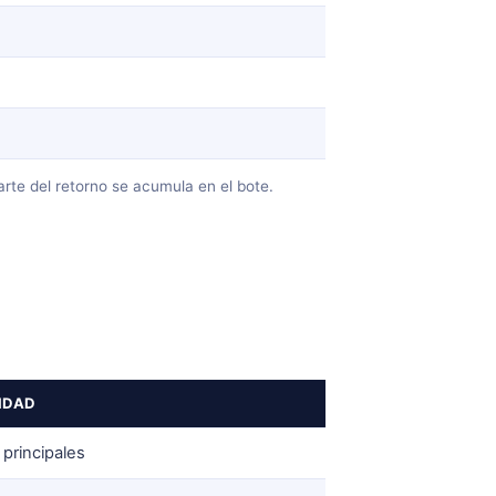
arte del retorno se acumula en el bote.
IDAD
principales